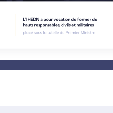
L’IHEDN a pour vocation de former de
hauts responsables, civils et militaires
placé sous la tutelle du Premier Ministre