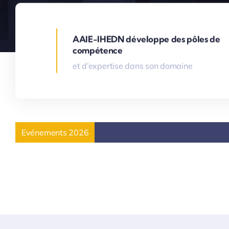
AAIE-IHEDN développe des pôles de
compétence
et d’expertise dans son domaine
Evénements 2026