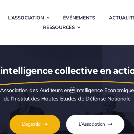
L’ASSOCIATION
ÉVÉNEMENTS
ACTUALIT
RESSOURCES
'intelligence collective en acti
Association des Auditeurs enIntelligence Economique
de l’Institut des Hautes Etudes de Défense Nationale
L’agenda
L’Association