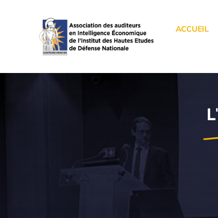
Passer
au
ACCUEIL
contenu
L