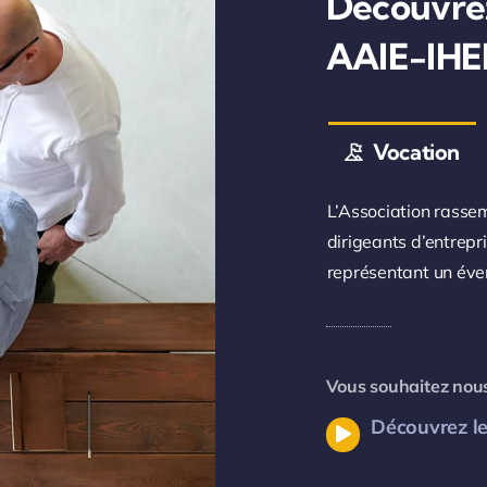
Découvrez
AAIE-IH
Vocation
L’Association rassem
dirigeants d’entrepri
représentant un éven
Vous souhaitez nous
Découvrez le