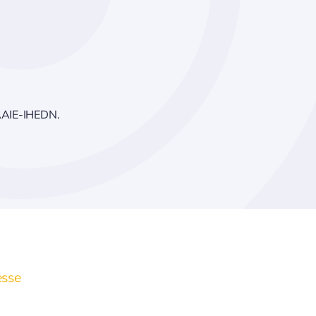
 AAIE-IHEDN.
esse