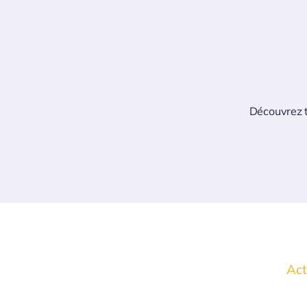
Découvrez t
Act