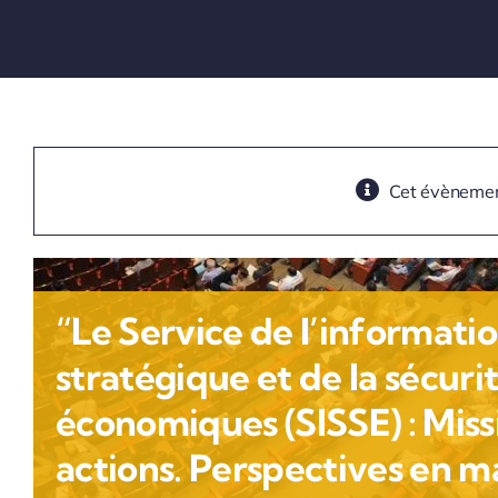
Cet évènemen
“Le Service de l’informati
stratégique et de la sécuri
économiques (SISSE) : Miss
actions. Perspectives en m