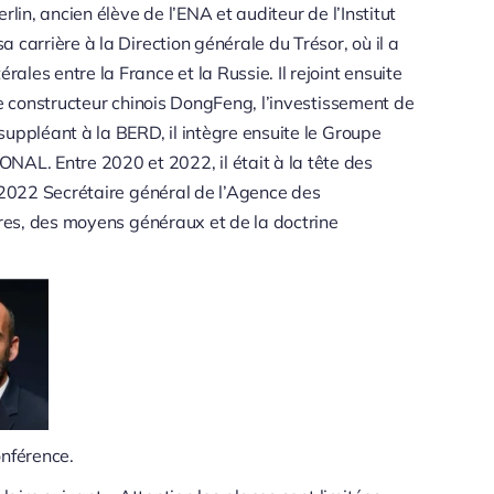
lin, ancien élève de l’ENA et auditeur de l’Institut
 carrière à la Direction générale du Trésor, où il a
les entre la France et la Russie. Il rejoint ensuite
le constructeur chinois DongFeng, l’investissement de
uppléant à la BERD, il intègre ensuite le Groupe
L. Entre 2020 et 2022, il était à la tête des
s 2022 Secrétaire général de l’Agence des
ères, des moyens généraux et de la doctrine
onférence.