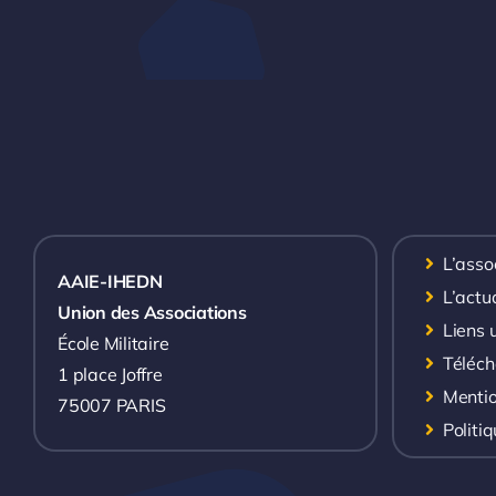
L’asso
AAIE-IHEDN
L’actua
Union des Associations
Liens u
École Militaire
Téléc
1 place Joffre
Mentio
75007 PARIS
Politiq