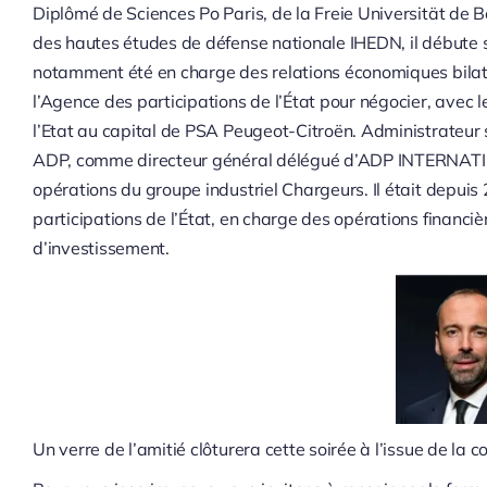
Diplômé de Sciences Po Paris, de la Freie Universität de Ber
des hautes études de défense nationale IHEDN, il débute sa
notamment été en charge des relations économiques bilatéra
l’Agence des participations de l’État pour négocier, avec 
l’Etat au capital de PSA Peugeot-Citroën. Administrateur s
ADP, comme directeur général délégué d’ADP INTERNATIONA
opérations du groupe industriel Chargeurs. Il était depui
participations de l’État, en charge des opérations financi
d’investissement.
Un verre de l’amitié clôturera cette soirée à l’issue de la c