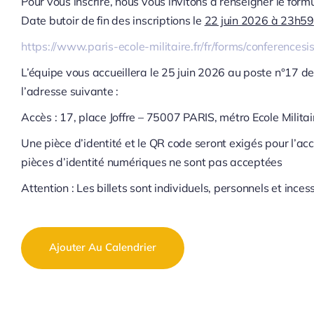
Pour vous inscrire, nous vous invitons à renseigner le formu
Date butoir de fin des inscriptions le
22 juin 2026 à 23h59
https://www.paris-ecole-militaire.fr/fr/forms/conference
L’équipe vous accueillera le 25 juin 2026 au poste n°17 de
l’adresse suivante :
Accès : 17, place Joffre – 75007 PARIS, métro Ecole Milita
Une pièce d’identité et le QR code seront exigés pour l’ac
pièces d’identité numériques ne sont pas acceptées
Attention : Les billets sont individuels, personnels et incess
Ajouter Au Calendrier