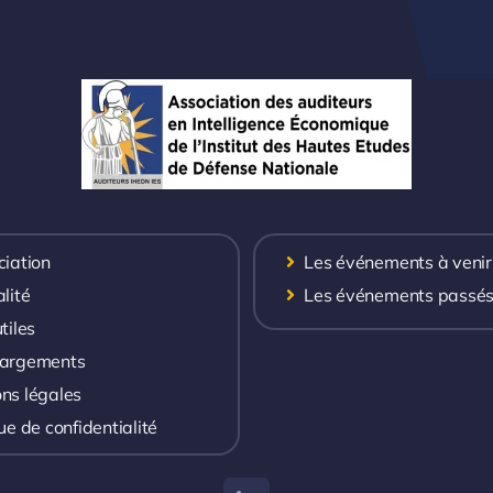
ciation
Les événements à venir
lité
Les événements passé
tiles
hargements
ns légales
ue de confidentialité