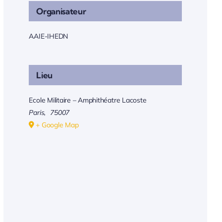
Organisateur
AAIE-IHEDN
Lieu
Ecole Militaire – Amphithéatre Lacoste
Paris
,
75007
+ Google Map