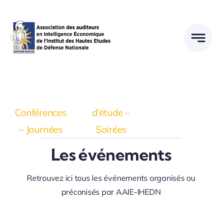
Passer
au
contenu
Conférences
d’étude –
– Journées
Soirées
Les événements
Retrouvez ici tous les événements organisés ou
préconisés par AAIE-IHEDN