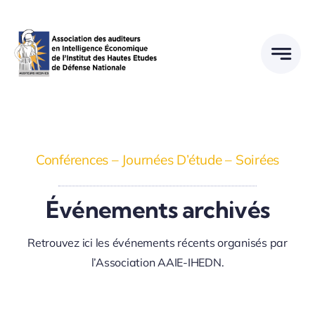
Passer
au
contenu
Conférences – Journées D’étude – Soirées
Événements archivés
Retrouvez ici les événements récents organisés par
l’Association AAIE-IHEDN.