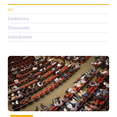
All
Conférence
Découverte
Institutionnel