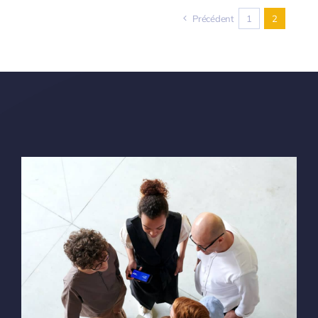
Précédent
1
2