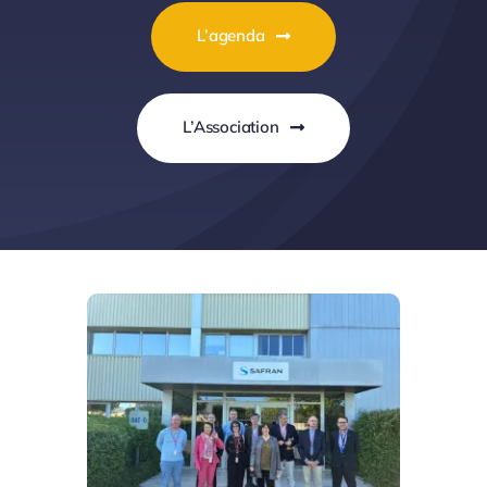
L’agenda
L’Association